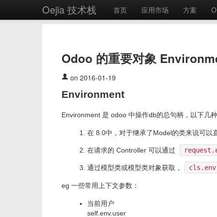
Oejia 技术栈
首页
应用市场
方案
O
Odoo 的重要对象 Environme
on 2016-01-19
Environment
Environment 是 odoo 中操作db的总句柄，以
在 8.0中，对于继承了Model的类来说可
在请求的 Controller 可以通过
request.
通过模型类或模型类对象获取，
cls.env
eg 一些常用上下文参数：
当前用户
self.env.user