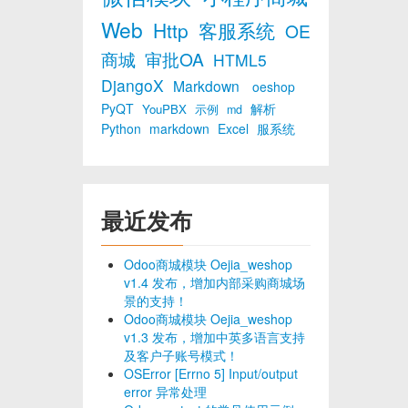
Web
Http
客服系统
OE
商城
审批OA
HTML5
DjangoX
Markdown
oeshop
PyQT
解析
YouPBX
示例
md
Python
markdown
Excel
服系统
最近发布
Odoo商城模块 Oejia_weshop
v1.4 发布，增加内部采购商城场
景的支持！
Odoo商城模块 Oejia_weshop
v1.3 发布，增加中英多语言支持
及客户子账号模式！
OSError [Errno 5] Input/output
error 异常处理