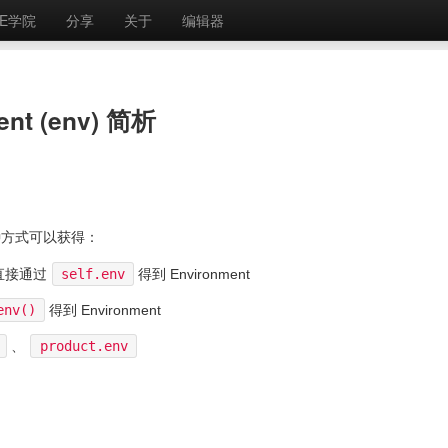
E学院
分享
关于
编辑器
nt (env) 简析
下几种方式可以获得：
以直接通过
self.env
得到 Environment
env()
得到 Environment
、
product.env