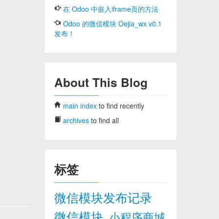
在 Odoo 中嵌入iframe页的方法
Odoo 的微信模块 Oejia_wx v0.1
发布！
About This Blog
main index
to find recently
archives
to find all
标签
微信模块发布记录
微信模块
小程序商城