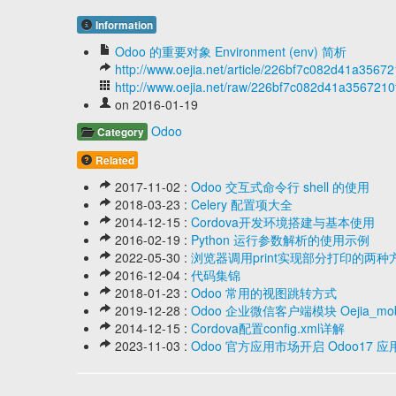
Information
Odoo 的重要对象 Environment (env) 简析
http://www.oejia.net/article/226bf7c082d41a356
http://www.oejia.net/raw/226bf7c082d41a356721
on 2016-01-19
Odoo
Category
Related
2017-11-02 :
Odoo 交互式命令行 shell 的使用
2018-03-23 :
Celery 配置项大全
2014-12-15 :
Cordova开发环境搭建与基本使用
2016-02-19 :
Python 运行参数解析的使用示例
2022-05-30 :
浏览器调用print实现部分打印的两种
2016-12-04 :
代码集锦
2018-01-23 :
Odoo 常用的视图跳转方式
2019-12-28 :
Odoo 企业微信客户端模块 Oejia_mo
2014-12-15 :
Cordova配置config.xml详解
2023-11-03 :
Odoo 官方应用市场开启 Odoo1