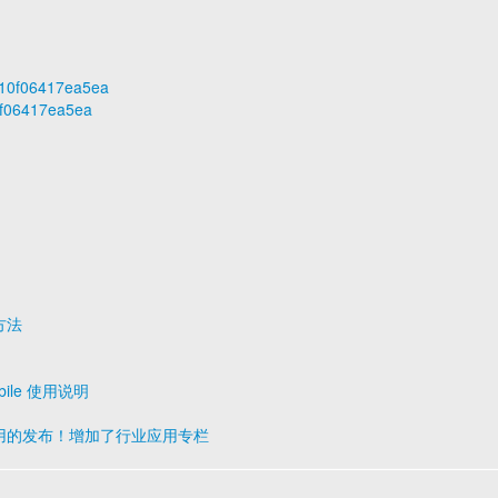
7210f06417ea5ea
0f06417ea5ea
方法
bile 使用说明
7 应用的发布！增加了行业应用专栏