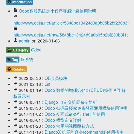
Information
Odoo客服系统之小程序客服消息使用说明
http://www.oejia.net/article/5848be13424d9a0b05b2bf230b3f1
http://www.oejia.net/raw/5848be13424d9a0b05b2bf230b3f1e1e
admin
on 2020-01-06
Odoo
Category
服系统
Tag
Related
2022-06-30 :
OE会员模块
2021-02-18 :
Git
2016-01-19 :
Odoo 数据的增/删/改/查(CRUD)操作 API 解
析及示例
2016-05-11 :
Django 自定义扩展命令简析
2019-03-30 :
Odoo 扫码及授权免密登录通用模块使用说明
2017-11-02 :
Odoo 交互式命令行 shell 的使用
2016-08-01 :
Odoo 模型定义详解
2018-01-23 :
Odoo 常用的视图跳转方式
2017-11-16 :
DjangoX 扩展的命令(commands)使用指南