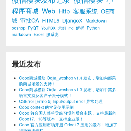
程序商城
Web
Http
客服系统
OE商
城
审批OA
HTML5
DjangoX
Markdown
oeshop
PyQT
解析
Python
YouPBX
示例
md
markdown
Excel
服系统
最近发布
Odoo商城模块 Oejia_weshop v1.4 发布，增加内部采
购商城场景的支持！
Odoo商城模块 Oejia_weshop v1.3 发布，增加中英多
语言支持及客户子账号模式！
OSError [Errno 5] Input/output error 异常处理
Odoo context 的常见使用示例
Odoo 符合国人菜单导航习惯的后台主题，支持最新的
Odoo17、16等版本，支持企业版！
Odoo 官方应用市场开启 Odoo17 应用的发布！增加了
行业应用专栏