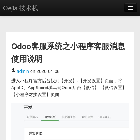
Oejia 技术栈
首页
应用市场
Odoo客服系统之小程序客服消息
方案
使用说明
OE学院
分享
admin
on 2020-01-06
进入小程序官方后台找到【开发】-【开发设置】页面，将
关于
AppID、AppSecret填写到Odoo后台【微信】-【微信设置】-
编辑器
【小程序对接设置】页面
登录