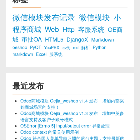
微信模块发布记录
微信模块
小
程序商城
Web
Http
客服系统
OE商
城
审批OA
HTML5
DjangoX
Markdown
oeshop
PyQT
解析
Python
YouPBX
示例
md
markdown
Excel
服系统
最近发布
Odoo商城模块 Oejia_weshop v1.4 发布，增加内部采
购商城场景的支持！
Odoo商城模块 Oejia_weshop v1.3 发布，增加中英多
语言支持及客户子账号模式！
OSError [Errno 5] Input/output error 异常处理
Odoo context 的常见使用示例
Odoo 符合国人菜单导航习惯的后台主题，支持最新的