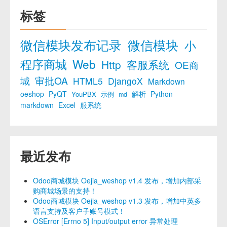
标签
微信模块发布记录
微信模块
小
程序商城
Web
Http
客服系统
OE商
城
审批OA
HTML5
DjangoX
Markdown
oeshop
PyQT
解析
Python
YouPBX
示例
md
markdown
Excel
服系统
最近发布
Odoo商城模块 Oejia_weshop v1.4 发布，增加内部采
购商城场景的支持！
Odoo商城模块 Oejia_weshop v1.3 发布，增加中英多
语言支持及客户子账号模式！
OSError [Errno 5] Input/output error 异常处理