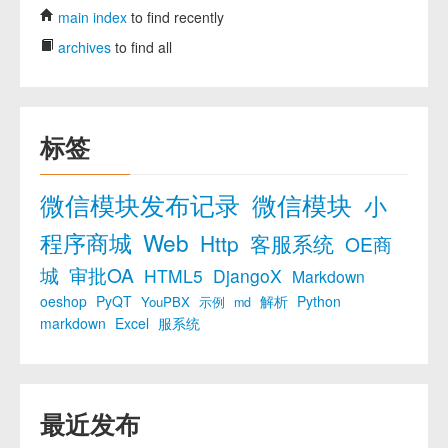
main index
to find recently
archives
to find all
标签
微信模块发布记录
微信模块
小
程序商城
Web
Http
客服系统
OE商
城
审批OA
HTML5
DjangoX
Markdown
oeshop
PyQT
解析
Python
YouPBX
示例
md
markdown
Excel
服系统
最近发布