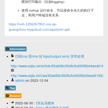
模块打印输出（比如logging）
使用 nohup 运行命令，可以使命令永久的执行下
去，和用户终端没有关系
https://xxh-1256267952.cos.ap-
guangzhou.myqcloud.com/app/print.apk
Information
OSError [Errno 5] Input/output error 异常处理
http://www.oejia.net/article/83a658c3528c5c693f82e9aed2185a
http://www.oejia.net/raw/83a658c3528c5c693f82e9aed2185a1f
admin
on 2023-12-04
Tag
Related
2022-06-30 :
OE会员模块
2018-08-22 :
Odoo 微信模块企业版