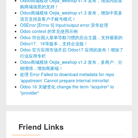
Odoo商城模块 Oejia_weshop v1.4 发布，增加内部采
购商城场景的支持！
Odoo商城模块 Oejia_weshop v1.3 发布，增加中英多
语言支持及客户子账号模式！
OSError [Errno 5] Input/output error 异常处理
Odoo context 的常见使用示例
Odoo 符合国人菜单导航习惯的后台主题，支持最新的
Odoo17、16等版本，支持企业版！
Odoo 官方应用市场开启 Odoo17 应用的发布！增加了
行业应用专栏
Odoo商城模块 Oejia_weshop v1.2 发布，多商户、分
销增强，增加商家端！
处理 Error Failed to download metadata for repo
‘appstream‘ Cannot prepare internal mirrorlist
Odoo 16 关键变化 change the term "acquirer" to
"provider"
Friend Links