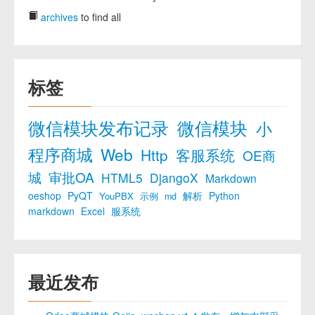
archives
to find all
标签
微信模块发布记录
微信模块
小
程序商城
Web
Http
客服系统
OE商
城
审批OA
HTML5
DjangoX
Markdown
oeshop
PyQT
解析
Python
YouPBX
示例
md
markdown
Excel
服系统
最近发布