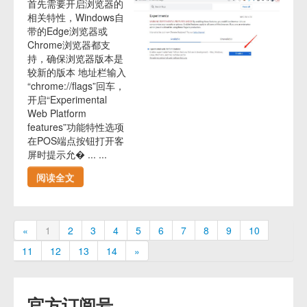
首先需要开启浏览器的
相关特性，Windows自
带的Edge浏览器或
Chrome浏览器都支
持，确保浏览器版本是
较新的版本 地址栏输入
“chrome://flags”回车，
开启“Experimental
Web Platform
features”功能特性选项
在POS端点按钮打开客
屏时提示允� ... ...
阅读全文
«
1
2
3
4
5
6
7
8
9
10
11
12
13
14
»
官方订阅号