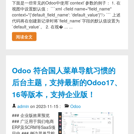
下面是一些常见的Odoo中使用`context`参数的例子： 1. 在
视图中设置默认值： ```xml <field name="field_name"
context="{'default_field_name': 'default_value'}"/> ``` 上述
代码将在创建新记录时将`field_name`字段的默认值设置为
`default_value`。 2. 在视� ... ...
阅读全文
Odoo 符合国人菜单导航习惯的
后台主题，支持最新的Odoo17、
16等版本，支持企业版！
admin
on 2023-11-15
:
Odoo
### 企业版效果预览
### 广泛用于我们电商
ERP及SCRM等SaaS项
目中 ### 侧边菜单导航