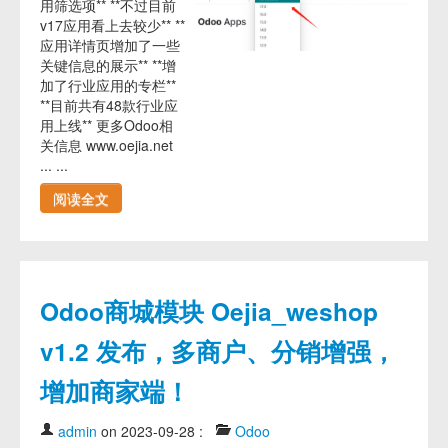
用筛选项** **不过目前
v17应用看上去较少** **
应用详情页增加了一些
关键信息的展示** **增
加了行业应用的专栏**
**目前共有48款行业应
用上线** 更多Odoo相
关信息 www.oejia.net
... ...
阅读全文
Odoo商城模块 Oejia_weshop
v1.2 发布，多商户、分销增强，
增加商家端！
admin
on 2023-09-28
:
Odoo