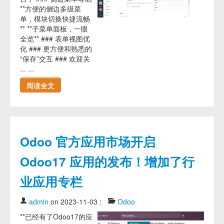
**方便的侧边多级菜
单，模块切换快捷流畅
** **子菜单面板，一眼
全览** ### 表单视图优
化 ### 更方便和熟悉的
“保存”交互 ### 欢迎关
... ...
阅读全文
Odoo 官方应用市场开启
Odoo17 应用的发布！增加了行
业应用专栏
admin
on 2023-11-03
:
Odoo
**已经有了Odoo17的应