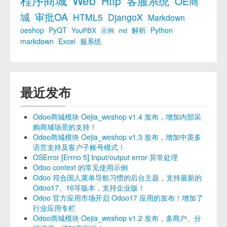
程序商城
Web
Http
客服系统
OE商
城
审批OA
HTML5
DjangoX
Markdown
oeshop
PyQT
解析
Python
YouPBX
示例
md
markdown
Excel
服系统
最近发布
Odoo商城模块 Oejia_weshop v1.4 发布，增加内部采
购商城场景的支持！
Odoo商城模块 Oejia_weshop v1.3 发布，增加中英多
语言支持及客户子账号模式！
OSError [Errno 5] Input/output error 异常处理
Odoo context 的常见使用示例
Odoo 符合国人菜单导航习惯的后台主题，支持最新的
Odoo17、16等版本，支持企业版！
Odoo 官方应用市场开启 Odoo17 应用的发布！增加了
行业应用专栏
Odoo商城模块 Oejia_weshop v1.2 发布，多商户、分