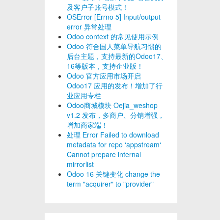
及客户子账号模式！
OSError [Errno 5] Input/output
error 异常处理
Odoo context 的常见使用示例
Odoo 符合国人菜单导航习惯的
后台主题，支持最新的Odoo17、
16等版本，支持企业版！
Odoo 官方应用市场开启
Odoo17 应用的发布！增加了行
业应用专栏
Odoo商城模块 Oejia_weshop
v1.2 发布，多商户、分销增强，
增加商家端！
处理 Error Failed to download
metadata for repo ‘appstream‘
Cannot prepare internal
mirrorlist
Odoo 16 关键变化 change the
term "acquirer" to "provider"