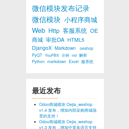
微信模块发布记录
微信模块
小程序商城
Web
Http
客服系统
OE
商城
审批OA
HTML5
DjangoX
Markdown
oeshop
PyQT
解析
YouPBX
示例
md
Python
markdown
Excel
服系统
最近发布
Odoo商城模块 Oejia_weshop
v1.4 发布，增加内部采购商城场
景的支持！
Odoo商城模块 Oejia_weshop
v1.3 发布，增加中英多语言支持