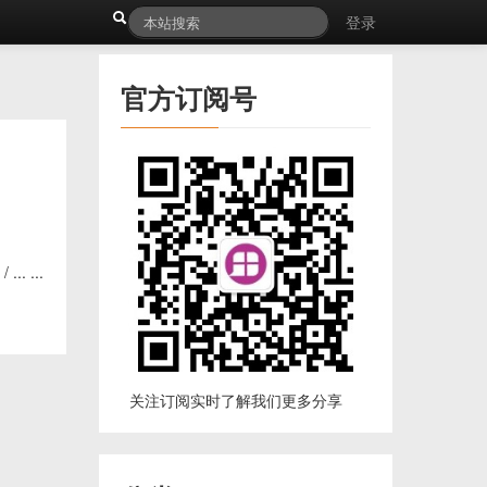
登录
官方订阅号
... ...
关注订阅实时了解我们更多分享