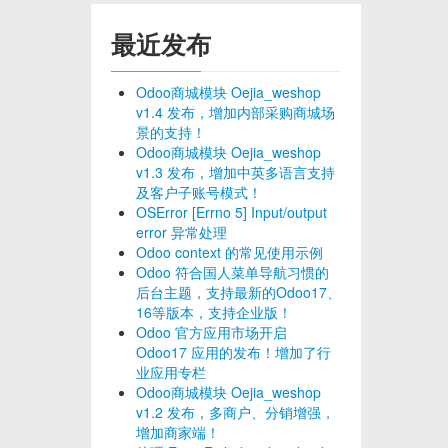
最近发布
Odoo商城模块 Oejia_weshop
v1.4 发布，增加内部采购商城场
景的支持！
Odoo商城模块 Oejia_weshop
v1.3 发布，增加中英多语言支持
及客户子账号模式！
OSError [Errno 5] Input/output
error 异常处理
Odoo context 的常见使用示例
Odoo 符合国人菜单导航习惯的
后台主题，支持最新的Odoo17、
16等版本，支持企业版！
Odoo 官方应用市场开启
Odoo17 应用的发布！增加了行
业应用专栏
Odoo商城模块 Oejia_weshop
v1.2 发布，多商户、分销增强，
增加商家端！