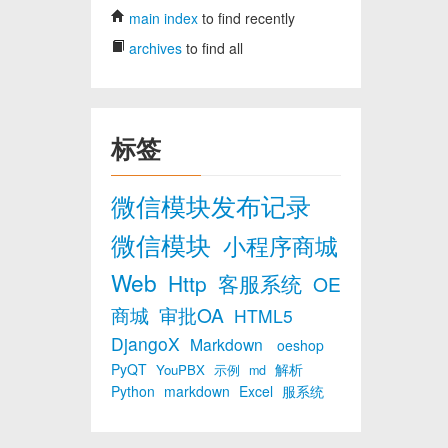
main index
to find recently
archives
to find all
标签
微信模块发布记录
微信模块
小程序商城
Web
Http
客服系统
OE
商城
审批OA
HTML5
DjangoX
Markdown
oeshop
PyQT
解析
YouPBX
示例
md
Python
markdown
Excel
服系统