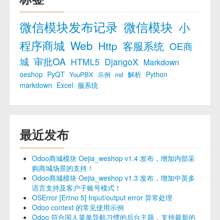
微信模块发布记录
微信模块
小
程序商城
Web
Http
客服系统
OE商
城
审批OA
HTML5
DjangoX
Markdown
oeshop
PyQT
解析
Python
YouPBX
示例
md
markdown
Excel
服系统
最近发布
Odoo商城模块 Oejia_weshop v1.4 发布，增加内部采
购商城场景的支持！
Odoo商城模块 Oejia_weshop v1.3 发布，增加中英多
语言支持及客户子账号模式！
OSError [Errno 5] Input/output error 异常处理
Odoo context 的常见使用示例
Odoo 符合国人菜单导航习惯的后台主题，支持最新的