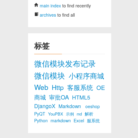
main index
to find recently
archives
to find all
标签
微信模块发布记录
微信模块
小程序商城
Web
Http
客服系统
OE
商城
审批OA
HTML5
DjangoX
Markdown
oeshop
PyQT
解析
YouPBX
示例
md
Python
markdown
Excel
服系统