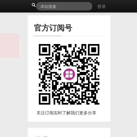
登录
官方订阅号
关注订阅实时了解我们更多分享