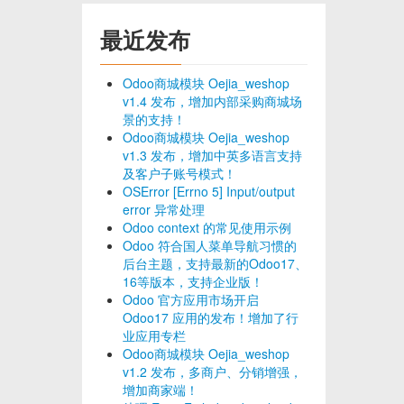
最近发布
Odoo商城模块 Oejia_weshop
v1.4 发布，增加内部采购商城场
景的支持！
Odoo商城模块 Oejia_weshop
v1.3 发布，增加中英多语言支持
及客户子账号模式！
OSError [Errno 5] Input/output
error 异常处理
Odoo context 的常见使用示例
Odoo 符合国人菜单导航习惯的
后台主题，支持最新的Odoo17、
16等版本，支持企业版！
Odoo 官方应用市场开启
Odoo17 应用的发布！增加了行
业应用专栏
Odoo商城模块 Oejia_weshop
v1.2 发布，多商户、分销增强，
增加商家端！