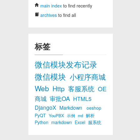
main index
to find recently
archives
to find all
标签
微信模块发布记录
微信模块
小程序商城
Web
Http
客服系统
OE
商城
审批OA
HTML5
DjangoX
Markdown
oeshop
PyQT
解析
YouPBX
示例
md
Python
markdown
Excel
服系统