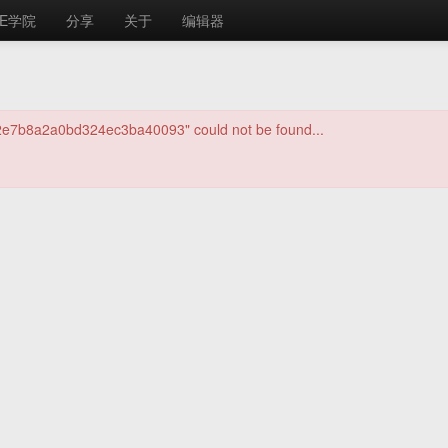
E学院
分享
关于
编辑器
02e7b8a2a0bd324ec3ba40093" could not be found...