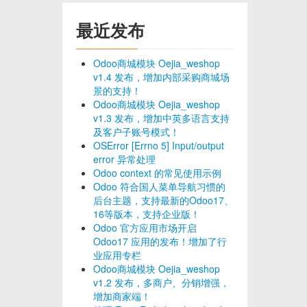
最近发布
Odoo商城模块 Oejia_weshop
v1.4 发布，增加内部采购商城场
景的支持！
Odoo商城模块 Oejia_weshop
v1.3 发布，增加中英多语言支持
及客户子账号模式！
OSError [Errno 5] Input/output
error 异常处理
Odoo context 的常见使用示例
Odoo 符合国人菜单导航习惯的
后台主题，支持最新的Odoo17、
16等版本，支持企业版！
Odoo 官方应用市场开启
Odoo17 应用的发布！增加了行
业应用专栏
Odoo商城模块 Oejia_weshop
v1.2 发布，多商户、分销增强，
增加商家端！