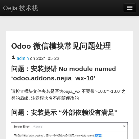
Oejia 技术栈
首页
应用市场
Odoo 微信模块常见问题处理
方案
OE学院
admin
on 2021-05-22
问题：安装报错 No module named
分享
‘odoo.addons.oejia_wx-10’
关于
请检查模块文件夹名是否为oejia_wx,不要带”-10.0””-13.0”之
编辑器
类的后缀, 注意模块名不能随便改的
登录
问题：安装提示 “外部依赖没有满足”