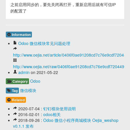
之前启用同步的，要先关闭再打开，重新启用后就有可信IP
的配置了
Information
Odoo 微信模块常见问题处理
http://www.oejia.net/article/0406f0ae91208cd7c76e9cdf720449
http://www.oejia.net/raw/0406f0ae91208cd7c76e9cdf720449d6
admin
on 2021-05-22
Odoo
Category
微信模块
Tag
Related
2020-07-04 :
钉钉模块使用说明
2016-02-01 :
odoo相关
2018-09-26 :
Odoo 微信小程序商城模块 Oejia_weshop
v0.1.1 发布