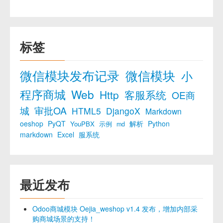
标签
微信模块发布记录
微信模块
小
程序商城
Web
Http
客服系统
OE商
城
审批OA
HTML5
DjangoX
Markdown
oeshop
PyQT
解析
Python
YouPBX
示例
md
markdown
Excel
服系统
最近发布
Odoo商城模块 Oejia_weshop v1.4 发布，增加内部采
购商城场景的支持！