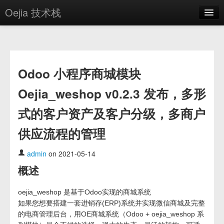
Oejia 技术栈
首页
应用市场
Odoo 小程序商城模块
方案
Oejia_weshop v0.2.3 发布，多形
OE学院
式的客户资产及客户分级，多商户
分享
供应流程的管理
关于
编辑器
admin
on 2021-05-14
概述
登录
oejia_weshop 是基于Odoo实现的商城系统
如果您想要搭建一套进销存(ERP)系统并实现微信商城及完整
的电商管理后台，用OE商城系统（Odoo + oejia_weshop 系