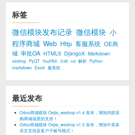
标签
微信模块发布记录
微信模块
小
程序商城
Web
Http
客服系统
OE商
城
审批OA
HTML5
DjangoX
Markdown
oeshop
PyQT
解析
Python
YouPBX
示例
md
markdown
Excel
服系统
最近发布
Odoo商城模块 Oejia_weshop v1.4 发布，增加内部采
购商城场景的支持！
Odoo商城模块 Oejia_weshop v1.3 发布，增加中英多
语言支持及客户子账号模式！