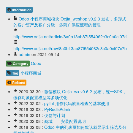
Information
Odoo 小程序商城模块 Oejia_weshop v0.2.3 发布，多形式
的客户资产及客户分级，多商户供应流程的管理
http://www.oejia.net/article/8a0b13ab87f554062c3c0a0cf07c7b
http://www.oejia.net/raw/8a0b13ab87f554062c3c0a0cf07c7bbe
admin
on 2021-05-14
Odoo
Category
小程序商城
Tag
Related
2020-03-30 :
微信模块 Oejia_wx v0.6.2 发布，统一SDK，
缓存对象配置模型等多项优化
2022-02-02 :
pylint 用作代码质量检查的基本使用
2016-03-03 :
PyRedisAdmin
2016-02-01 :
便签与计划
2020-02-08 :
商城——安装配置说明
2018-02-08 :
Odoo 中的列表页如何默认就显示出筛选及分
组功能菜单