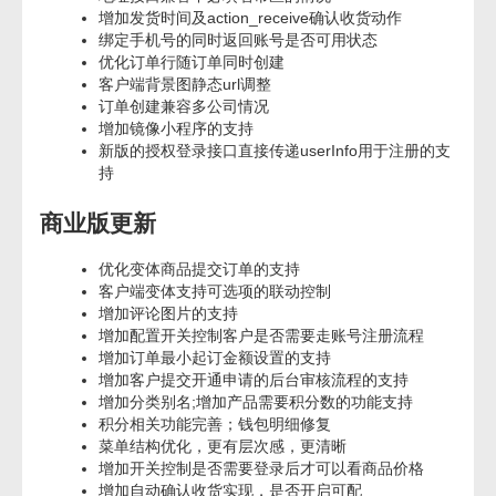
增加发货时间及action_receive确认收货动作
绑定手机号的同时返回账号是否可用状态
优化订单行随订单同时创建
客户端背景图静态url调整
订单创建兼容多公司情况
增加镜像小程序的支持
新版的授权登录接口直接传递userInfo用于注册的支
持
商业版更新
优化变体商品提交订单的支持
客户端变体支持可选项的联动控制
增加评论图片的支持
增加配置开关控制客户是否需要走账号注册流程
增加订单最小起订金额设置的支持
增加客户提交开通申请的后台审核流程的支持
增加分类别名;增加产品需要积分数的功能支持
积分相关功能完善；钱包明细修复
菜单结构优化，更有层次感，更清晰
增加开关控制是否需要登录后才可以看商品价格
增加自动确认收货实现，是否开启可配