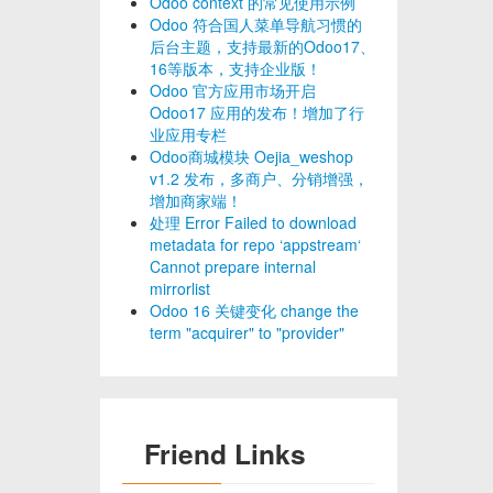
Odoo context 的常见使用示例
Odoo 符合国人菜单导航习惯的
后台主题，支持最新的Odoo17、
16等版本，支持企业版！
Odoo 官方应用市场开启
Odoo17 应用的发布！增加了行
业应用专栏
Odoo商城模块 Oejia_weshop
v1.2 发布，多商户、分销增强，
增加商家端！
处理 Error Failed to download
metadata for repo ‘appstream‘
Cannot prepare internal
mirrorlist
Odoo 16 关键变化 change the
term "acquirer" to "provider"
Friend Links