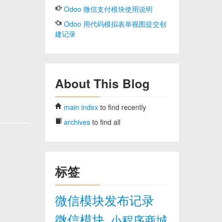
Odoo 微信支付模块使用说明
Odoo 用代码模拟表单视图提交创
建记录
About This Blog
main index
to find recently
archives
to find all
标签
微信模块发布记录
微信模块
小程序商城