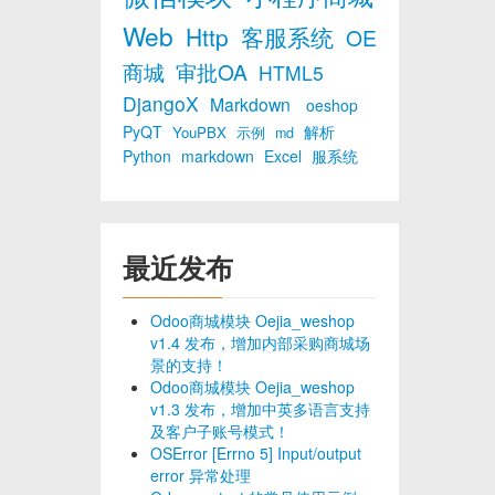
Web
Http
客服系统
OE
商城
审批OA
HTML5
DjangoX
Markdown
oeshop
PyQT
解析
YouPBX
示例
md
Python
markdown
Excel
服系统
最近发布
Odoo商城模块 Oejia_weshop
v1.4 发布，增加内部采购商城场
景的支持！
Odoo商城模块 Oejia_weshop
v1.3 发布，增加中英多语言支持
及客户子账号模式！
OSError [Errno 5] Input/output
error 异常处理