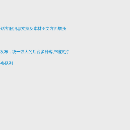
发布，多会话客服消息支持及素材图文方面增强
v1.0.1 发布，统一强大的后台多种客户端支持
步任务队列