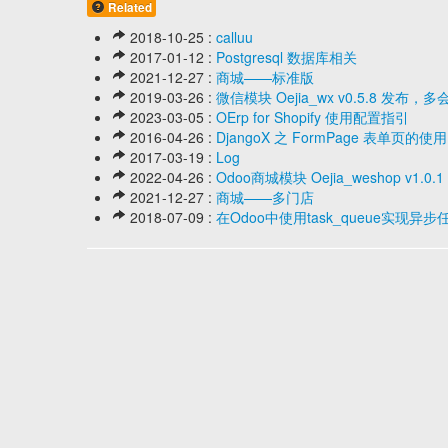
Related
2018-10-25 :
calluu
2017-01-12 :
Postgresql 数据库相关
2021-12-27 :
商城——标准版
2019-03-26 :
微信模块 Oejia_wx v0.5.8 
2023-03-05 :
OErp for Shopify 使用配置指引
2016-04-26 :
DjangoX 之 FormPage 表单页的使用
2017-03-19 :
Log
2022-04-26 :
Odoo商城模块 Oejia_weshop 
2021-12-27 :
商城——多门店
2018-07-09 :
在Odoo中使用task_queue实现异