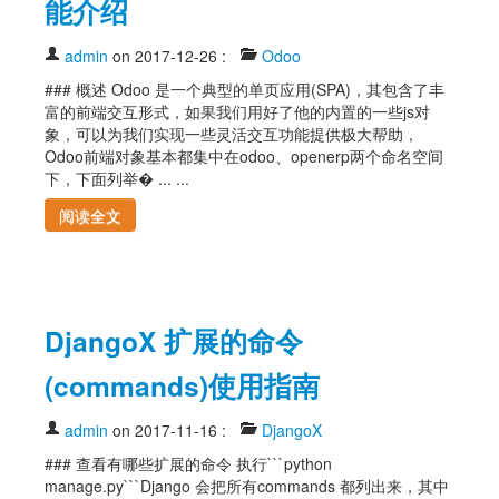
能介绍
admin
on 2017-12-26
:
Odoo
### 概述 Odoo 是一个典型的单页应用(SPA)，其包含了丰
富的前端交互形式，如果我们用好了他的内置的一些js对
象，可以为我们实现一些灵活交互功能提供极大帮助，
Odoo前端对象基本都集中在odoo、openerp两个命名空间
下，下面列举� ... ...
阅读全文
DjangoX 扩展的命令
(commands)使用指南
admin
on 2017-11-16
:
DjangoX
### 查看有哪些扩展的命令 执行```python
manage.py```Django 会把所有commands 都列出来，其中