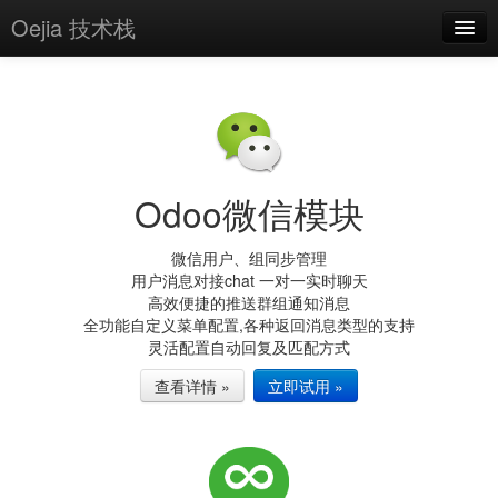
Oejia 技术栈
首页
应用市场
方案
Odoo微信模块
OE学院
分享
微信用户、组同步管理
用户消息对接chat 一对一实时聊天
关于
高效便捷的推送群组通知消息
全功能自定义菜单配置,各种返回消息类型的支持
编辑器
灵活配置自动回复及匹配方式
查看详情 »
立即试用 »
登录