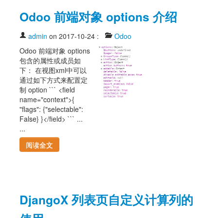
Odoo 前端对象 options 介绍
admin
on 2017-10-24
:
Odoo
Odoo 前端对象 options
包含的属性或成员如
下： 在视图xml中可以
通过如下方式来配置定
制 option ``` <field
name="context">{
"flags": {"selectable":
False} }</field> ``` ...
...
阅读全文
DjangoX 列表页自定义计算列的