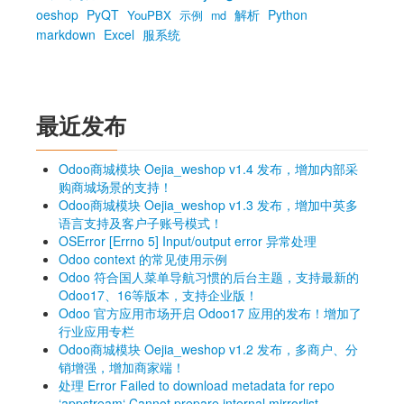
oeshop
PyQT
解析
Python
YouPBX
示例
md
markdown
Excel
服系统
最近发布
Odoo商城模块 Oejia_weshop v1.4 发布，增加内部采
购商城场景的支持！
Odoo商城模块 Oejia_weshop v1.3 发布，增加中英多
语言支持及客户子账号模式！
OSError [Errno 5] Input/output error 异常处理
Odoo context 的常见使用示例
Odoo 符合国人菜单导航习惯的后台主题，支持最新的
Odoo17、16等版本，支持企业版！
Odoo 官方应用市场开启 Odoo17 应用的发布！增加了
行业应用专栏
Odoo商城模块 Oejia_weshop v1.2 发布，多商户、分
销增强，增加商家端！
处理 Error Failed to download metadata for repo
‘appstream‘ Cannot prepare internal mirrorlist