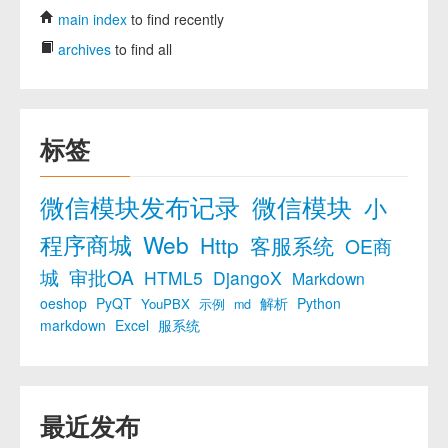
main index
to find recently
archives
to find all
标签
微信模块发布记录
微信模块
小
程序商城
Web
Http
客服系统
OE商
城
审批OA
HTML5
DjangoX
Markdown
oeshop
PyQT
解析
Python
YouPBX
示例
md
markdown
Excel
服系统
最近发布