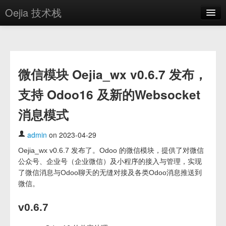
Oejia 技术栈
首页
应用市场
微信模块 Oejia_wx v0.6.7 发布，
方案
支持 Odoo16 及新的Websocket
OE学院
消息模式
分享
关于
admin
on 2023-04-29
Oejia_wx v0.6.7 发布了。Odoo 的微信模块，提供了对微信
编辑器
公众号、企业号（企业微信）及小程序的接入与管理，实现
了微信消息与Odoo聊天的无缝对接及各类Odoo消息推送到
登录
微信。
v0.6.7