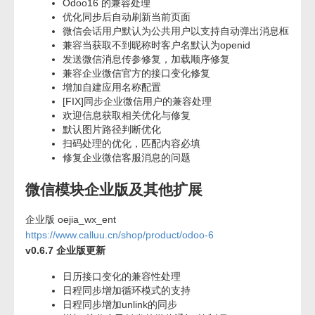
Odoo16 的兼容处理
优化同步后自动刷新当前页面
微信会话用户默认为公共用户以支持自动弹出消息框
兼容当获取不到昵称时客户名默认为openid
发送微信消息传参修复，加载顺序修复
兼容企业微信官方的接口变化修复
增加自建应用名称配置
[FIX]同步企业微信用户的兼容处理
欢迎信息获取相关优化与修复
默认图片路径判断优化
扫码处理的优化，匹配内容必填
修复企业微信客服消息的问题
微信模块企业版及其他扩展
企业版 oejia_wx_ent
https://www.calluu.cn/shop/product/odoo-6
v0.6.7 企业版更新
日历接口变化的兼容性处理
日程同步增加循环模式的支持
日程同步增加unlink的同步