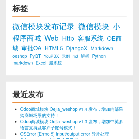
标签
微信模块发布记录
微信模块
小
程序商城
Web
Http
客服系统
OE商
城
审批OA
HTML5
DjangoX
Markdown
oeshop
PyQT
解析
Python
YouPBX
示例
md
markdown
Excel
服系统
最近发布
Odoo商城模块 Oejia_weshop v1.4 发布，增加内部采
购商城场景的支持！
Odoo商城模块 Oejia_weshop v1.3 发布，增加中英多
语言支持及客户子账号模式！
OSError [Errno 5] Input/output error 异常处理