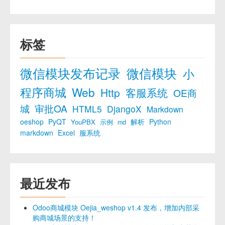
标签
微信模块发布记录
微信模块
小
程序商城
Web
Http
客服系统
OE商
城
审批OA
HTML5
DjangoX
Markdown
oeshop
PyQT
解析
Python
YouPBX
示例
md
markdown
Excel
服系统
最近发布
Odoo商城模块 Oejia_weshop v1.4 发布，增加内部采
购商城场景的支持！