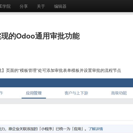
E学院
分享
关于
编辑器
现的Odoo通用审批功能
批】页面的“模板管理”处可添加审批表单模板并设置审批的流程节点