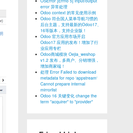
OSError [Errno 5] Input/output
error 异常处理
Odoo context 的常见使用示例
Odoo 符合国人菜单导航习惯的
后台主题，支持最新的Odoo17、
16等版本，支持企业版！
明
Odoo 官方应用市场开启
Odoo17 应用的发布！增加了行
业应用专栏
Odoo商城模块 Oejia_weshop
v1.2 发布，多商户、分销增强，
增加商家端！
处理 Error Failed to download
metadata for repo ‘appstream‘
Cannot prepare internal
mirrorlist
Odoo 16 关键变化 change the
term "acquirer" to "provider"