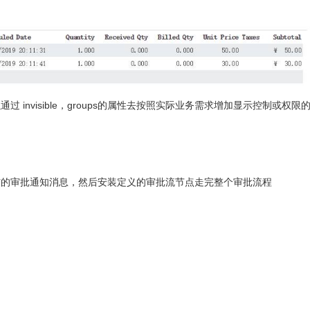
invisible，groups的属性去按照实际业务需求增加显示控制或权限
信的审批通知消息，然后安装定义的审批流节点走完整个审批流程