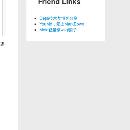
Friend Links
Oejia技术梦博客分享
YouMd，爱上MarkDown
Mole轻量级wsgi架子
的逻