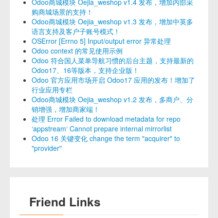
Odoo商城模块 Oejia_weshop v1.4 发布，增加内部采
购商城场景的支持！
Odoo商城模块 Oejia_weshop v1.3 发布，增加中英多
语言支持及客户子账号模式！
OSError [Errno 5] Input/output error 异常处理
Odoo context 的常见使用示例
Odoo 符合国人菜单导航习惯的后台主题，支持最新的
Odoo17、16等版本，支持企业版！
Odoo 官方应用市场开启 Odoo17 应用的发布！增加了
行业应用专栏
Odoo商城模块 Oejia_weshop v1.2 发布，多商户、分
销增强，增加商家端！
处理 Error Failed to download metadata for repo
‘appstream‘ Cannot prepare internal mirrorlist
Odoo 16 关键变化 change the term "acquirer" to
"provider"
Friend Links