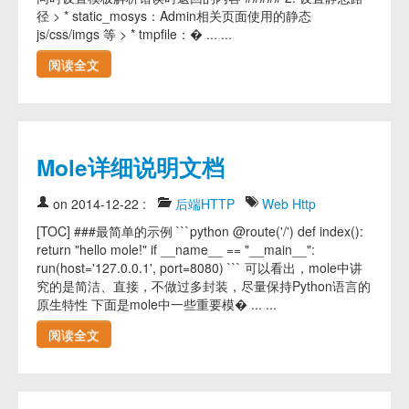
径 > * static_mosys：Admin相关页面使用的静态
js/css/imgs 等 > * tmpfile：� ... ...
阅读全文
Mole详细说明文档
on 2014-12-22
:
后端HTTP
Web
Http
[TOC] ###最简单的示例 ```python @route('/') def index():
return "hello mole!" if __name__ == "__main__":
run(host='127.0.0.1', port=8080) ``` 可以看出，mole中讲
究的是简洁、直接，不做过多封装，尽量保持Python语言的
原生特性 下面是mole中一些重要模� ... ...
阅读全文