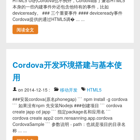
HTML5 UI的Cordova也不例外，Cordova除了兼容HTML5
本身的一些内建事件外还包含他特有的事件，比如
deviceready。 ### 三个重要事件 #### deviceready事件
Cordova提供的通过HTML5调� ... ...
阅读全文
Cordova开发环境搭建与基本使
用
on 2014-12-15
:
移动开发
HTML5
###安装cordova(原名phonegap) ``` npm install -g cordova
``` 如果没有npm 先安装Nodejs ###创建项目 ``` cordova
create japp cd japp ``` 指定package名和应用名 ```
cordova create app2 com.rensanning.app.cordova
CordovaSample ``` 参数说明 - path：也就是项目的目录名
称 ... ...