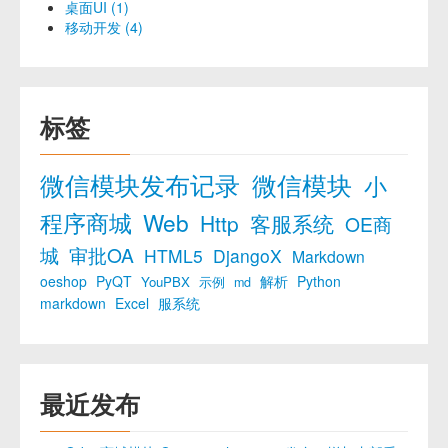
桌面UI (1)
移动开发 (4)
标签
微信模块发布记录
微信模块
小
程序商城
Web
Http
客服系统
OE商
城
审批OA
HTML5
DjangoX
Markdown
oeshop
PyQT
解析
Python
YouPBX
示例
md
markdown
Excel
服系统
最近发布