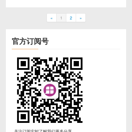
«
1
2
»
官方订阅号
关注订阅实时了解我们更多分享