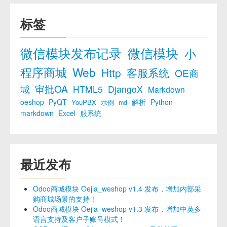
标签
微信模块发布记录
微信模块
小
程序商城
Web
Http
客服系统
OE商
城
审批OA
HTML5
DjangoX
Markdown
oeshop
PyQT
解析
Python
YouPBX
示例
md
markdown
Excel
服系统
最近发布
Odoo商城模块 Oejia_weshop v1.4 发布，增加内部采
购商城场景的支持！
Odoo商城模块 Oejia_weshop v1.3 发布，增加中英多
语言支持及客户子账号模式！