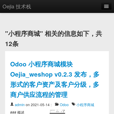
Oejia 技术栈
首页
应用市场
"小程序商城" 相关的信息如下，共
方案
12条
OE学院
分享
Odoo 小程序商城模块
关于
Oejia_weshop v0.2.3 发布，多
编辑器
形式的客户资产及客户分级，多
登录
商户供应流程的管理
admin
on 2021-05-14
:
Odoo
小程序商城
### 概述