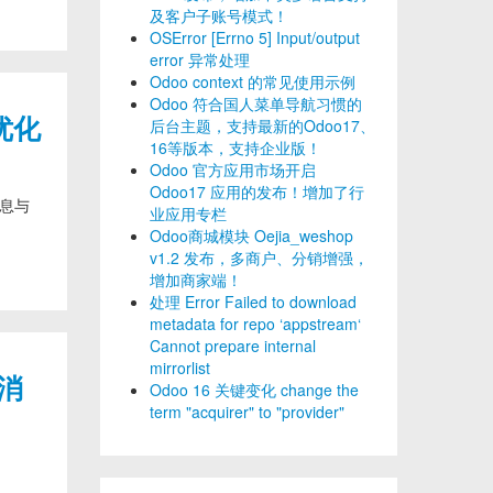
及客户子账号模式！
OSError [Errno 5] Input/output
error 异常处理
Odoo context 的常见使用示例
Odoo 符合国人菜单导航习惯的
优化
后台主题，支持最新的Odoo17、
16等版本，支持企业版！
Odoo 官方应用市场开启
Odoo17 应用的发布！增加了行
消息与
业应用专栏
Odoo商城模块 Oejia_weshop
v1.2 发布，多商户、分销增强，
增加商家端！
处理 Error Failed to download
metadata for repo ‘appstream‘
Cannot prepare internal
mirrorlist
统消
Odoo 16 关键变化 change the
term "acquirer" to "provider"