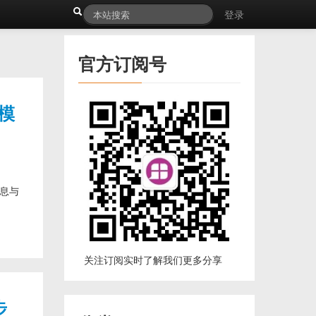
登录
官方订阅号
息模
消息与
关注订阅实时了解我们更多分享
步