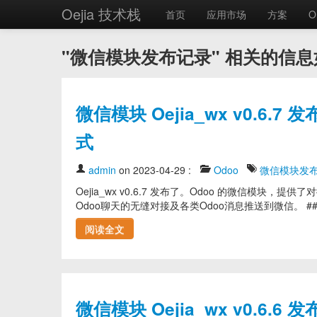
Oejia 技术栈
首页
应用市场
方案
O
"微信模块发布记录" 相关的信息
微信模块 Oejia_wx v0.6.7
式
admin
on 2023-04-29
:
Odoo
微信模块发
Oejia_wx v0.6.7 发布了。Odoo 的微信
Odoo聊天的无缝对接及各类Odoo消息推送到微信。 ### v0.
阅读全文
微信模块 Oejia_wx v0.