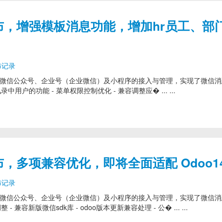
6.4 发布，增强模板消息功能，增加hr员工、部
布记录
模块，提供了对微信公众号、企业号（企业微信）及小程序的接入与管理，实现了微信
讯录中用户的功能 - 菜单权限控制优化 - 兼容调整应� ... ...
.3 发布，多项兼容优化，即将全面适配 Odoo1
布记录
模块，提供了对微信公众号、企业号（企业微信）及小程序的接入与管理，实现了微信
 - 兼容新版微信sdk库 - odoo版本更新兼容处理 - 公� ... ...