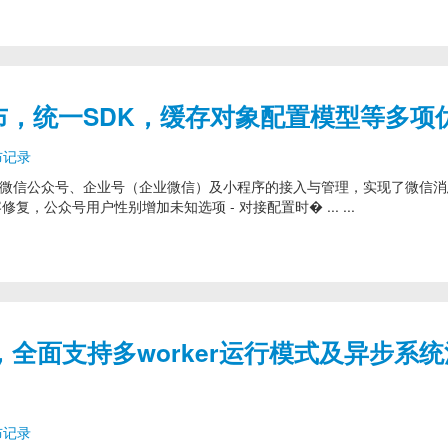
6.2 发布，统一SDK，缓存对象配置模型等多项
布记录
模块，提供了对微信公众号、企业号（企业微信）及小程序的接入与管理，实现了微信
兼容修复，公众号用户性别增加未知选项 - 对接配置时� ... ...
 发布，全面支持多worker运行模式及异步系
布记录