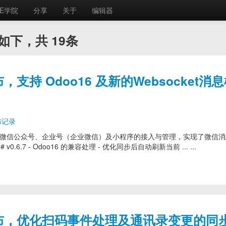
E学院
分享
关于
编辑器
如下，共 19条
 发布，支持 Odoo16 及新的Websocket消
布记录
模块，提供了对微信公众号、企业号（企业微信）及小程序的接入与管理，实现了微信
6.7 - Odoo16 的兼容处理 - 优化同步后自动刷新当前 ... ...
6.6 发布，优化扫码事件处理及通讯录变更的同