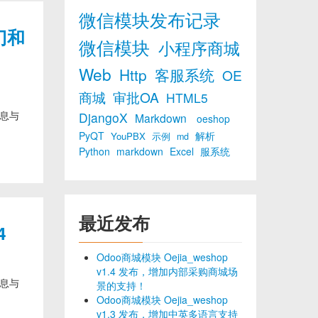
微信模块发布记录
门和
微信模块
小程序商城
Web
Http
客服系统
OE
商城
审批OA
HTML5
消息与
DjangoX
Markdown
oeshop
PyQT
解析
YouPBX
示例
md
Python
markdown
Excel
服系统
最近发布
4
Odoo商城模块 Oejia_weshop
v1.4 发布，增加内部采购商城场
消息与
景的支持！
Odoo商城模块 Oejia_weshop
v1.3 发布，增加中英多语言支持