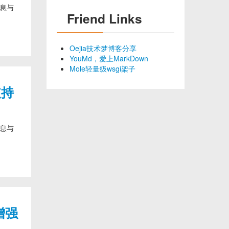
消息与
Friend Links
Oejia技术梦博客分享
YouMd，爱上MarkDown
Mole轻量级wsgi架子
支持
消息与
增强