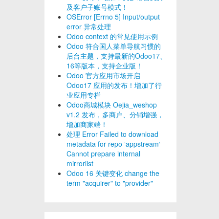
及客户子账号模式！
OSError [Errno 5] Input/output
error 异常处理
Odoo context 的常见使用示例
Odoo 符合国人菜单导航习惯的
后台主题，支持最新的Odoo17、
16等版本，支持企业版！
Odoo 官方应用市场开启
Odoo17 应用的发布！增加了行
业应用专栏
Odoo商城模块 Oejia_weshop
v1.2 发布，多商户、分销增强，
增加商家端！
处理 Error Failed to download
metadata for repo ‘appstream‘
Cannot prepare internal
mirrorlist
Odoo 16 关键变化 change the
term "acquirer" to "provider"