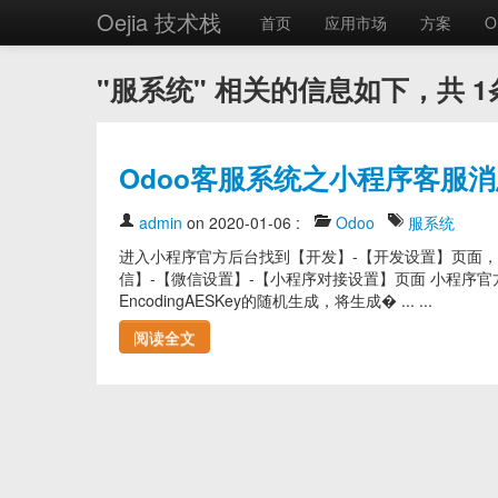
Oejia 技术栈
首页
应用市场
方案
O
"服系统" 相关的信息如下，共 1
Odoo客服系统之小程序客服
admin
on 2020-01-06
:
Odoo
服系统
进入小程序官方后台找到【开发】-【开发设置】页面，将App
信】-【微信设置】-【小程序对接设置】页面 小程序官
EncodingAESKey的随机生成，将生成� ... ...
阅读全文