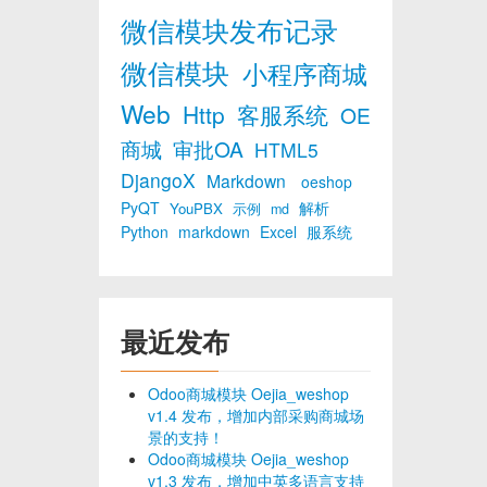
微信模块发布记录
微信模块
小程序商城
Web
Http
客服系统
OE
商城
审批OA
HTML5
DjangoX
Markdown
oeshop
PyQT
解析
YouPBX
示例
md
Python
markdown
Excel
服系统
最近发布
Odoo商城模块 Oejia_weshop
v1.4 发布，增加内部采购商城场
景的支持！
Odoo商城模块 Oejia_weshop
v1.3 发布，增加中英多语言支持