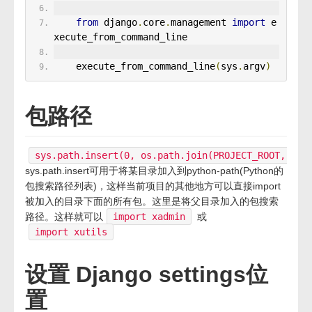
from
 django
.
core
.
management 
import
 e
xecute_from_command_line
    execute_from_command_line
(
sys
.
argv
)
包路径
sys.path.insert(0, os.path.join(PROJECT_ROOT, os.
sys.path.insert可用于将某目录加入到python-path(Python的
包搜索路径列表)，这样当前项目的其他地方可以直接import
被加入的目录下面的所有包。这里是将父目录加入的包搜索
路径。这样就可以
import xadmin
或
import xutils
设置 Django settings位
置