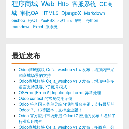
程序商城
Web
Http
客服系统
OE商
城
审批OA
HTML5
DjangoX
Markdown
oeshop
PyQT
解析
Python
YouPBX
示例
md
markdown
Excel
服系统
最近发布
Odoo商城模块 Oejia_weshop v1.4 发布，增加内部采
购商城场景的支持！
Odoo商城模块 Oejia_weshop v1.3 发布，增加中英多
语言支持及客户子账号模式！
OSError [Errno 5] Input/output error 异常处理
Odoo context 的常见使用示例
Odoo 符合国人菜单导航习惯的后台主题，支持最新的
Odoo17、16等版本，支持企业版！
Odoo 官方应用市场开启 Odoo17 应用的发布！增加了
行业应用专栏
Odoo商城模块 Oejia_weshop v1.2 发布，多商户、分