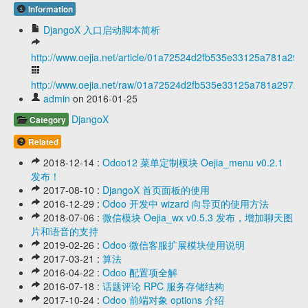
Information
DjangoX 入口启动脚本简析
http://www.oejia.net/article/01a72524d2fb535e33125a781a297
http://www.oejia.net/raw/01a72524d2fb535e33125a781a2972f9
admin
on 2016-01-25
DjangoX
Category
Related
2018-12-14 :
Odoo12 菜单定制模块 Oejia_menu v0.2.1
发布！
2017-08-10 :
DjangoX 首页面板的使用
2016-12-29 :
Odoo 开发中 wizard 向导页的使用方法
2018-07-06 :
微信模块 Oejia_wx v0.5.3 发布，增加聊天图
片和语音的支持
2019-02-26 :
Odoo 微信客服扩展模块使用说明
2017-03-21 :
算法
2016-04-22 :
Odoo 配置项全解
2016-07-18 :
话题评论 RPC 服务存储结构
2017-10-24 :
Odoo 前端对象 options 介绍