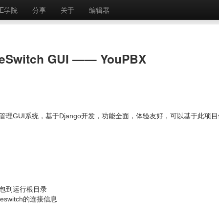
E学院
分享
关于
编辑器
Switch GUI —— YouPBX
系统) 的管理GUI系统，基于Django开发，功能全面，体验友好，可以基于此项
in包到运行根目录
freeswitch的连接信息