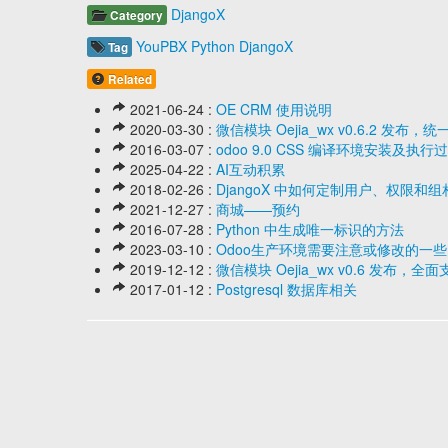
DjangoX
Category
YouPBX
Python
DjangoX
Tag
Related
2021-06-24 :
OE CRM 使用说明
2020-03-30 :
微信模块 Oejia_wx v0.6.2 
2016-03-07 :
odoo 9.0 CSS 编译环境安装及执
2025-04-22 :
AI互动积累
2018-02-26 :
DjangoX 中如何定制用户、权限和
2021-12-27 :
商城——预约
2016-07-28 :
Python 中生成唯一标识的方法
2023-03-10 :
Odoo生产环境需要注意或修改的一
2019-12-12 :
微信模块 Oejia_wx v0.6 发布
2017-01-12 :
Postgresql 数据库相关