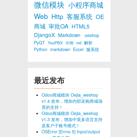
微信模块
小程序商城
Web
Http
客服系统
OE
商城
审批OA
HTML5
DjangoX
Markdown
oeshop
PyQT
解析
YouPBX
示例
md
Python
markdown
Excel
服系统
最近发布
Odoo商城模块 Oejia_weshop
v1.4 发布，增加内部采购商城场
景的支持！
Odoo商城模块 Oejia_weshop
v1.3 发布，增加中英多语言支持
及客户子账号模式！
OSError [Errno 5] Input/output