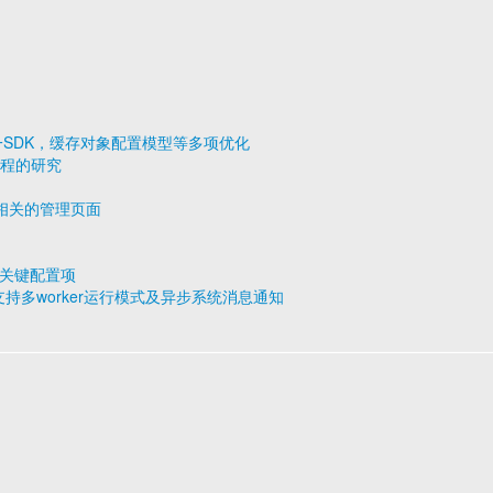
发布，统一SDK，缓存对象配置模型等多项优化
行过程的研究
组相关的管理页面
些关键配置项
，全面支持多worker运行模式及异步系统消息通知