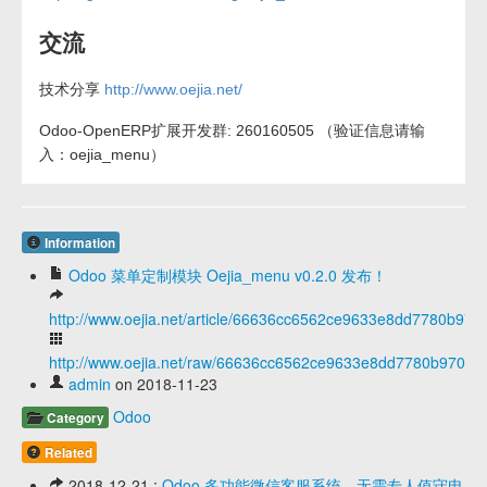
交流
技术分享
http://www.oejia.net/
Odoo-OpenERP扩展开发群: 260160505 （验证信息请输
入：oejia_menu）
Information
Odoo 菜单定制模块 Oejia_menu v0.2.0 发布！
http://www.oejia.net/article/66636cc6562ce9633e8dd7780b970
http://www.oejia.net/raw/66636cc6562ce9633e8dd7780b97074
admin
on 2018-11-23
Odoo
Category
Related
2018-12-21 :
Odoo 多功能微信客服系统，无需专人值守电