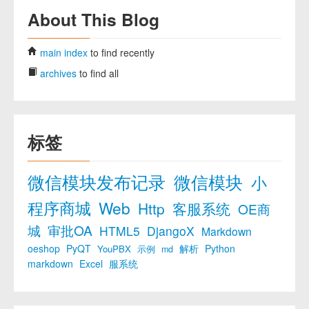
About This Blog
main index
to find recently
archives
to find all
标签
微信模块发布记录
微信模块
小
程序商城
Web
Http
客服系统
OE商
城
审批OA
HTML5
DjangoX
Markdown
oeshop
PyQT
解析
Python
YouPBX
示例
md
markdown
Excel
服系统