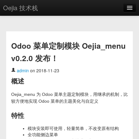
Oejia 技术栈
首页
应用市场
Odoo 菜单定制模块 Oejia_menu
方案
v0.2.0 发布！
OE学院
分享
admin
on 2018-11-23
概述
关于
编辑器
Oejia_menu 为 Odoo 菜单主题定制模块，用继承的机制，比
较方便地实现 Odoo 菜单的主题美化与自定义
登录
特性
模块安装即可使用，轻量简单，不改变原有结构
全功能侧边菜单