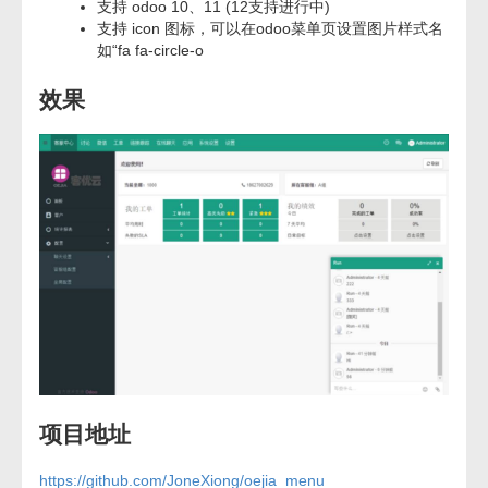
支持 odoo 10、11 (12支持进行中)
支持 icon 图标，可以在odoo菜单页设置图片样式名
如“fa fa-circle-o
效果
项目地址
https://github.com/JoneXiong/oejia_menu