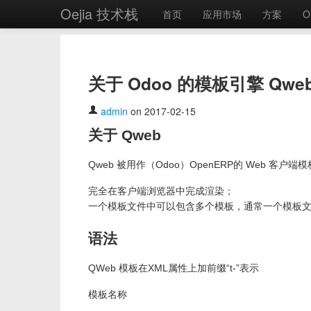
Oejia 技术栈
首页
应用市场
方案
O
关于 Odoo 的模板引擎 Qwe
admin
on 2017-02-15
关于 Qweb
Qweb 被用作（Odoo）OpenERP的 Web 客
完全在客户端浏览器中完成渲染；
一个模板文件中可以包含多个模板，通常一个模板
语法
QWeb 模板在XML属性上加前缀“t-”表示
模板名称