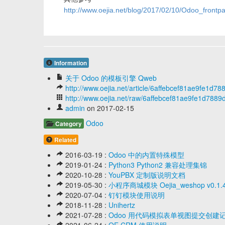
http://www.oejia.net/blog/2017/02/10/Odoo_frontpa
Information
关于 Odoo 的模板引擎 Qweb
http://www.oejia.net/article/6affebcef81ae9fe1d7
http://www.oejia.net/raw/6affebcef81ae9fe1d7889
admin
on 2017-02-15
Odoo
Category
Related
2016-03-19 :
Odoo 中的内置特殊模型
2019-01-24 :
Python3 Python2 兼容处理集锦
2020-10-28 :
YouPBX 定制版说明文档
2019-05-30 :
小程序商城模块 Oejia_weshop v
2020-07-04 :
钉钉模块使用说明
2018-11-28 :
Unihertz
2021-07-28 :
Odoo 用代码模拟表单视图提交创建
2021-06-24 :
OE CRM 使用说明