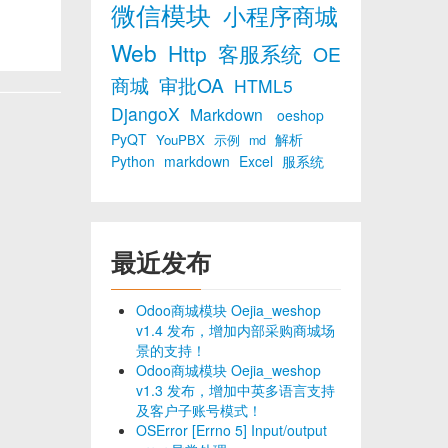
微信模块
小程序商城
Web
Http
客服系统
OE
商城
审批OA
HTML5
DjangoX
Markdown
oeshop
PyQT
解析
YouPBX
示例
md
Python
markdown
Excel
服系统
最近发布
Odoo商城模块 Oejia_weshop
v1.4 发布，增加内部采购商城场
景的支持！
Odoo商城模块 Oejia_weshop
v1.3 发布，增加中英多语言支持
及客户子账号模式！
OSError [Errno 5] Input/output