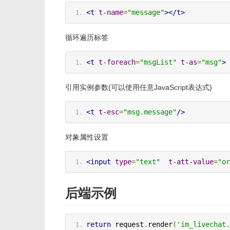
<t
t-name
=
"message"
></t>
循环遍历标签
<t
t-foreach
=
"msgList"
t-as
=
"msg"
>
引用实例参数(可以使用任意JavaScript表达式)
<t
t-esc
=
"msg.message"
/>
对象属性设置
<input
type
=
"text"
t-att-value
=
"or
后端示例
return
 request
.
render
(
'im_livechat.