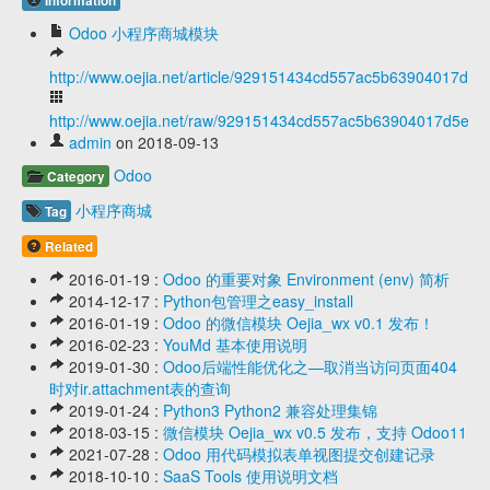
Information
Odoo 小程序商城模块
http://www.oejia.net/article/929151434cd557ac5b63904017d5e
http://www.oejia.net/raw/929151434cd557ac5b63904017d5e5c
admin
on 2018-09-13
Odoo
Category
小程序商城
Tag
Related
2016-01-19 :
Odoo 的重要对象 Environment (env) 简析
2014-12-17 :
Python包管理之easy_install
2016-01-19 :
Odoo 的微信模块 Oejia_wx v0.1 发布！
2016-02-23 :
YouMd 基本使用说明
2019-01-30 :
Odoo后端性能优化之—取消当访问页面404
时对ir.attachment表的查询
2019-01-24 :
Python3 Python2 兼容处理集锦
2018-03-15 :
微信模块 Oejia_wx v0.5 发布，支持 Odoo11
2021-07-28 :
Odoo 用代码模拟表单视图提交创建记录
2018-10-10 :
SaaS Tools 使用说明文档