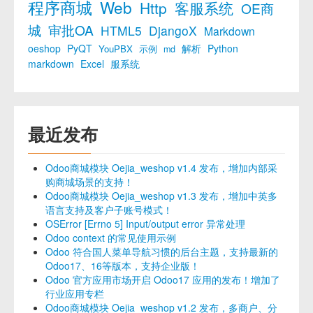
程序商城
Web
Http
客服系统
OE商
城
审批OA
HTML5
DjangoX
Markdown
oeshop
PyQT
解析
Python
YouPBX
示例
md
markdown
Excel
服系统
最近发布
Odoo商城模块 Oejia_weshop v1.4 发布，增加内部采
购商城场景的支持！
Odoo商城模块 Oejia_weshop v1.3 发布，增加中英多
语言支持及客户子账号模式！
OSError [Errno 5] Input/output error 异常处理
Odoo context 的常见使用示例
Odoo 符合国人菜单导航习惯的后台主题，支持最新的
Odoo17、16等版本，支持企业版！
Odoo 官方应用市场开启 Odoo17 应用的发布！增加了
行业应用专栏
Odoo商城模块 Oejia_weshop v1.2 发布，多商户、分