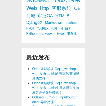
Web
Http
客服系统
OE
商城
审批OA
HTML5
DjangoX
Markdown
oeshop
PyQT
解析
YouPBX
示例
md
Python
markdown
Excel
服系统
最近发布
Odoo商城模块 Oejia_weshop
v1.4 发布，增加内部采购商城场
景的支持！
Odoo商城模块 Oejia_weshop
v1.3 发布，增加中英多语言支持
及客户子账号模式！
OSError [Errno 5] Input/output
error 异常处理