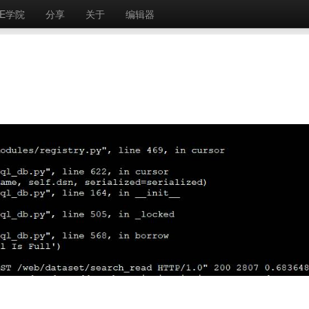
E学院
分享
关于
编辑器