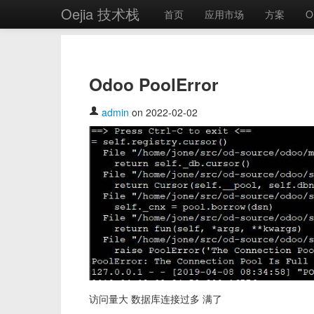
Oejia 技术栈
首页
应用市场
方案
O
Odoo PoolError
admin
on 2022-02-02
访问量大 数据库连接过多 满了