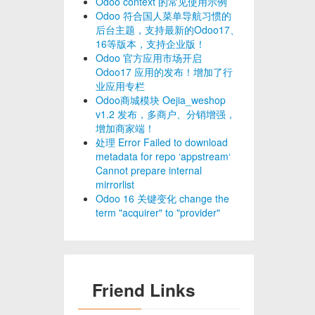
Odoo context 的常见使用示例
Odoo 符合国人菜单导航习惯的
后台主题，支持最新的Odoo17、
16等版本，支持企业版！
Odoo 官方应用市场开启
Odoo17 应用的发布！增加了行
业应用专栏
Odoo商城模块 Oejia_weshop
v1.2 发布，多商户、分销增强，
增加商家端！
处理 Error Failed to download
metadata for repo ‘appstream‘
Cannot prepare internal
mirrorlist
Odoo 16 关键变化 change the
term "acquirer" to "provider"
Friend Links