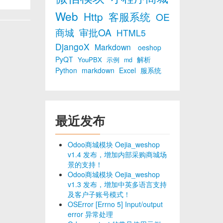
Web
Http
客服系统
OE
商城
审批OA
HTML5
DjangoX
Markdown
oeshop
PyQT
解析
YouPBX
示例
md
Python
markdown
Excel
服系统
最近发布
Odoo商城模块 Oejia_weshop
v1.4 发布，增加内部采购商城场
景的支持！
Odoo商城模块 Oejia_weshop
v1.3 发布，增加中英多语言支持
及客户子账号模式！
OSError [Errno 5] Input/output
error 异常处理