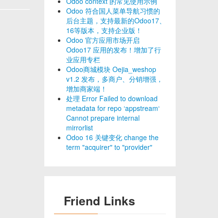
Odoo context 的常见使用示例
Odoo 符合国人菜单导航习惯的
后台主题，支持最新的Odoo17、
16等版本，支持企业版！
Odoo 官方应用市场开启
Odoo17 应用的发布！增加了行
业应用专栏
Odoo商城模块 Oejia_weshop
v1.2 发布，多商户、分销增强，
增加商家端！
处理 Error Failed to download
metadata for repo ‘appstream‘
Cannot prepare internal
mirrorlist
Odoo 16 关键变化 change the
term "acquirer" to "provider"
Friend Links