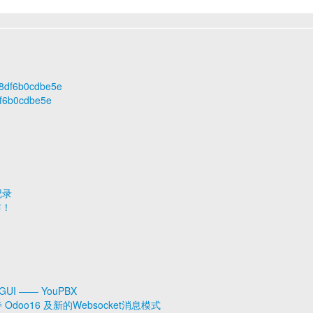
598df6b0cdbe5e
df6b0cdbe5e
记录
布！
GUI —— YouPBX
持 Odoo16 及新的Websocket消息模式