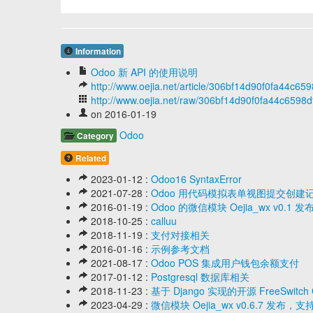
Information
Odoo 新 API 的使用说明
http://www.oejia.net/article/306bf14d90f0fa44c6
http://www.oejia.net/raw/306bf14d90f0fa44c6598
on 2016-01-19
Odoo
Category
Related
2023-01-12 :
Odoo16 SyntaxError
2021-07-28 :
Odoo 用代码模拟表单视图提交创建
2016-01-19 :
Odoo 的微信模块 Oejia_wx v0.1 发
2018-10-25 :
calluu
2018-11-19 :
支付对接相关
2016-01-16 :
示例参考文档
2021-08-17 :
Odoo POS 集成用户钱包余额支付
2017-01-12 :
Postgresql 数据库相关
2018-11-23 :
基于 Django 实现的开源 FreeSwitch 
2023-04-29 :
微信模块 Oejia_wx v0.6.7 发布，支