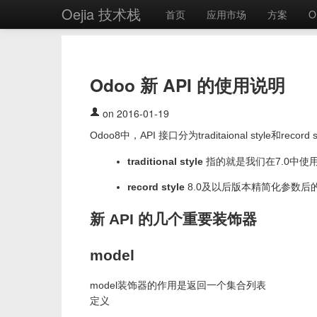
Oejia 技术栈
首页
应用市场
方案
O
Odoo 新 API 的使用说明
on 2016-01-19
Odoo8中，API 接口分为traditaional style和recor
traditional style
指的就是我们在7.0中使
record style
8.0及以后版本精简化参数后的风
新 API 的几个重要装饰器
model
model装饰器的作用是返回一个集合列表
定义