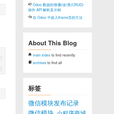
Odoo 数据的增/删/改/查(CRUD)
操作 API 解析及示例
在 Odoo 中嵌入iframe页的方法
About This Blog
main index
to find recently
archives
to find all
标签
微信模块发布记录
微信模块
小程序商城