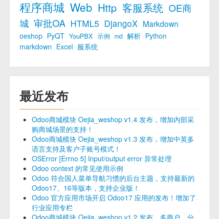
程序商城
Web
Http
客服系统
OE商
城
审批OA
HTML5
DjangoX
Markdown
oeshop
PyQT
解析
Python
YouPBX
示例
md
markdown
Excel
服系统
最近发布
Odoo商城模块 Oejia_weshop v1.4 发布，增加内部采
购商城场景的支持！
Odoo商城模块 Oejia_weshop v1.3 发布，增加中英多
语言支持及客户子账号模式！
OSError [Errno 5] Input/output error 异常处理
Odoo context 的常见使用示例
Odoo 符合国人菜单导航习惯的后台主题，支持最新的
Odoo17、16等版本，支持企业版！
Odoo 官方应用市场开启 Odoo17 应用的发布！增加了
行业应用专栏
Odoo商城模块 Oejia_weshop v1.2 发布，多商户、分