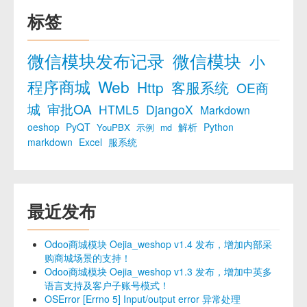
标签
微信模块发布记录
微信模块
小
程序商城
Web
Http
客服系统
OE商
城
审批OA
HTML5
DjangoX
Markdown
oeshop
PyQT
解析
Python
YouPBX
示例
md
markdown
Excel
服系统
最近发布
Odoo商城模块 Oejia_weshop v1.4 发布，增加内部采
购商城场景的支持！
Odoo商城模块 Oejia_weshop v1.3 发布，增加中英多
语言支持及客户子账号模式！
OSError [Errno 5] Input/output error 异常处理