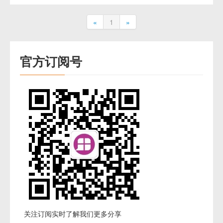
«
1
»
官方订阅号
关注订阅实时了解我们更多分享