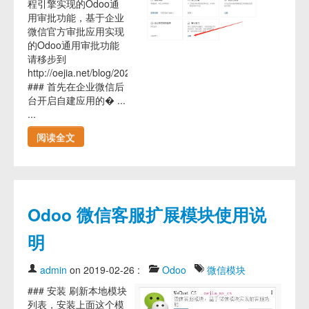
程引擎实现的Odoo通
用审批功能，基于企业
微信官方审批应用实现
的Odoo通用审批功能
请移步到
http://oejia.net/blog/2020/05/18/oejia_wx_approval_sysapp.html
### 首先在企业微信后
台开启自建应用的� ...
...
阅读全文
Odoo 微信客服扩展模块使用说
明
admin
on 2019-02-26
:
Odoo
微信模块
### 安装 刷新本地模块
列表，安装上面这个模