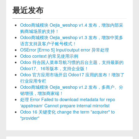
最近发布
Odoo商城模块 Oejia_weshop v1.4 发布，增加内部采
购商城场景的支持！
Odoo商城模块 Oejia_weshop v1.3 发布，增加中英多
语言支持及客户子账号模式！
OSError [Errno 5] Input/output error 异常处理
Odoo context 的常见使用示例
Odoo 符合国人菜单导航习惯的后台主题，支持最新的
Odoo17、16等版本，支持企业版！
Odoo 官方应用市场开启 Odoo17 应用的发布！增加了
行业应用专栏
Odoo商城模块 Oejia_weshop v1.2 发布，多商户、分
销增强，增加商家端！
处理 Error Failed to download metadata for repo
‘appstream‘ Cannot prepare internal mirrorlist
Odoo 16 关键变化 change the term "acquirer" to
"provider"