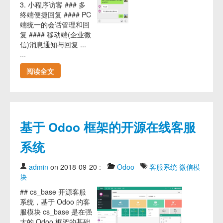
3. 小程序访客 ### 多
终端便捷回复 #### PC
端统一的会话管理和回
复 #### 移动端(企业微
信)消息通知与回复 ...
...
阅读全文
基于 Odoo 框架的开源在线客服
系统
admin
on 2018-09-20
:
Odoo
客服系统
微信模
块
## cs_base 开源客服
系统，基于 Odoo 的客
服模块 cs_base 是在强
大的 Odoo 框架的基础