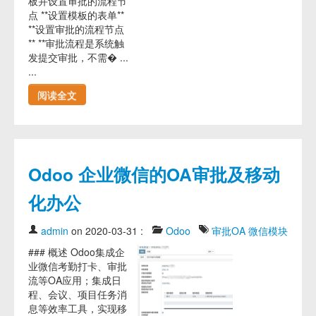
板并设置审批的流程节
点 **设置模板的表单**
**设置审批的流程节点
** **审批流程是系统触
发提交审批，不需� ...
...
阅读全文
Odoo 企业微信的OA审批及移动
化办公
admin
on 2020-03-31
:
Odoo
审批OA
微信模块
### 概述 Odoo集成企
业微信考勤打卡、审批
流等OA应用；集成日
程、会议、项目任务消
息等效率工具，实现移