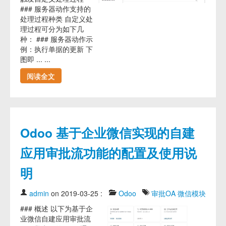
### 服务器动作支持的
处理过程种类 自定义处
理过程可分为如下几
种： ### 服务器动作示
例：执行单据的更新 下
图即 ... ...
阅读全文
Odoo 基于企业微信实现的自建
应用审批流功能的配置及使用说
明
admin
on 2019-03-25
:
Odoo
审批OA
微信模块
### 概述 以下为基于企
业微信自建应用审批流