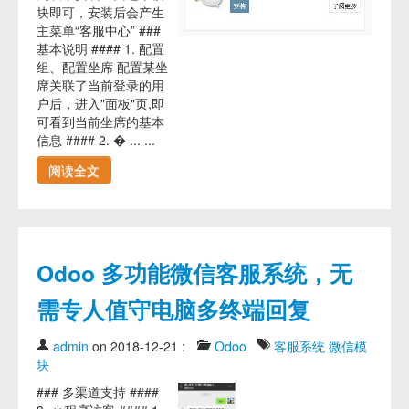
块即可，安装后会产生
主菜单“客服中心” ###
基本说明 #### 1. 配置
组、配置坐席 配置某坐
席关联了当前登录的用
户后，进入"面板"页,即
可看到当前坐席的基本
信息 #### 2. � ... ...
阅读全文
Odoo 多功能微信客服系统，无
需专人值守电脑多终端回复
admin
on 2018-12-21
:
Odoo
客服系统
微信模
块
### 多渠道支持 ####