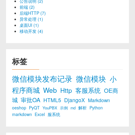
公告说明 (2)
前端 (2)
后端HTTP (7)
异常处理 (1)
桌面UI (1)
移动开发 (4)
标签
微信模块发布记录
微信模块
小
程序商城
Web
Http
客服系统
OE商
城
审批OA
HTML5
DjangoX
Markdown
oeshop
PyQT
解析
Python
YouPBX
示例
md
markdown
Excel
服系统