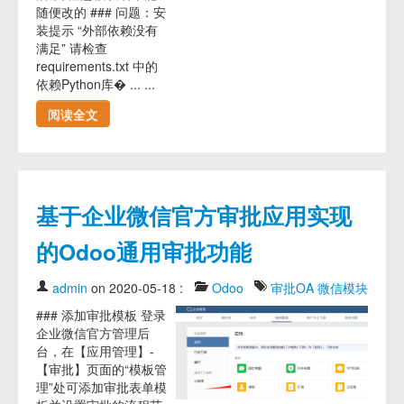
随便改的 ### 问题：安
装提示 “外部依赖没有
满足” 请检查
requirements.txt 中的
依赖Python库� ... ...
阅读全文
基于企业微信官方审批应用实现
的Odoo通用审批功能
admin
on 2020-05-18
:
Odoo
审批OA
微信模块
### 添加审批模板 登录
企业微信官方管理后
台，在【应用管理】-
【审批】页面的“模板管
理”处可添加审批表单模