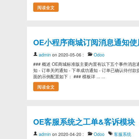
阅读全文
OE小程序商城订阅消息通知使
admin
on 2020-05-06
:
Odoo
### 概述 OE商城标准版主要内置有以下五个事件消息通
知 - 订单关闭通知 - 下单成功通知 - 订单已确认待
面的示例配置如下： ### 模板详 ... ...
阅读全文
OE客服系统之工单&客诉模块
admin
on 2020-04-20
:
Odoo
客服系统