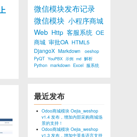
微信模块发布记录
线上
微信模块
小程序商城
Web
Http
客服系统
OE
商城
审批OA
HTML5
DjangoX
Markdown
oeshop
PyQT
解析
YouPBX
示例
md
Python
markdown
Excel
服系统
最近发布
Odoo商城模块 Oejia_weshop
v1.4 发布，增加内部采购商城场
景的支持！
Odoo商城模块 Oejia_weshop
v1.3 发布，增加中英多语言支持