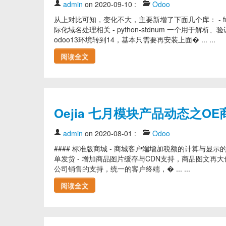
admin
on 2020-09-10
:
Odoo
从上对比可知，变化不大，主要新增了下面几个库： - freez
际化域名处理相关 - python-stdnum 一个用于解析、
odoo13环境转到14，基本只需要再安装上面� ... ...
阅读全文
Oejia 七月模块产品动态之OE
admin
on 2020-08-01
:
Odoo
#### 标准版商城 - 商城客户端增加税额的计算与显示
单发货 - 增加商品图片缓存与CDN支持，商品图文再大
公司销售的支持，统一的客户终端，� ... ...
阅读全文