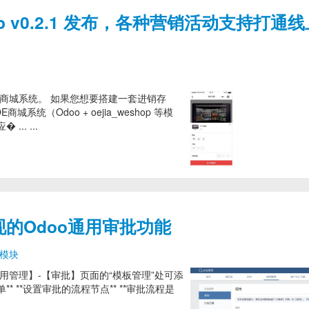
op v0.2.1 发布，各种营销活动支持打通
信小程序商城系统。 如果您想要搭建一套进销存
统（Odoo + oejia_weshop 等模
. ...
的Odoo通用审批功能
模块
应用管理】-【审批】页面的“模板管理”处可添
 **设置审批的流程节点** **审批流程是