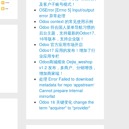
及客户子账号模式！
OSError [Errno 5] Input/output
error 异常处理
Odoo context 的常见使用示例
Odoo 符合国人菜单导航习惯的
后台主题，支持最新的Odoo17、
16等版本，支持企业版！
Odoo 官方应用市场开启
Odoo17 应用的发布！增加了行
业应用专栏
Odoo商城模块 Oejia_weshop
v1.2 发布，多商户、分销增强，
增加商家端！
处理 Error Failed to download
metadata for repo ‘appstream‘
Cannot prepare internal
mirrorlist
Odoo 16 关键变化 change the
term "acquirer" to "provider"