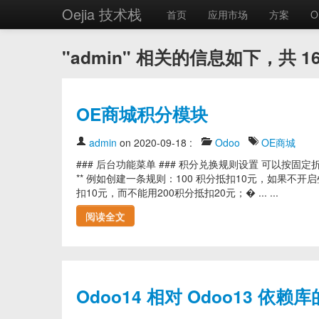
Oejia 技术栈
首页
应用市场
方案
O
"admin" 相关的信息如下，共 1
OE商城积分模块
admin
on 2020-09-18
:
Odoo
OE商城
### 后台功能菜单 ### 积分兑换规则设置 可以按固定
** 例如创建一条规则：100 积分抵扣10元，如果不
扣10元，而不能用200积分抵扣20元；� ... ...
阅读全文
Odoo14 相对 Odoo13 依赖