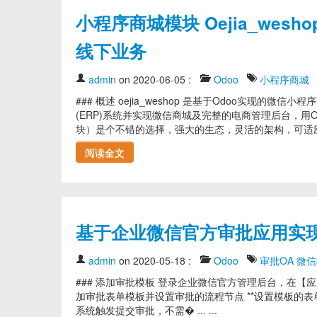
小程序商城模块 Oejia_wesh
线下业务
admin
on 2020-06-05
:
Odoo
小程序商城
### 概述 oejia_weshop 是基于Odoo实现的微
(ERP)系统并实现微信商城及完整的电商管理后台，用OE商城系
块）是个不错的选择，强大的生态，灵活的架构，可适应� ..
阅读全文
基于企业微信官方审批应用实现
admin
on 2020-05-18
:
Odoo
审批OA
微信
### 添加审批模板 登录企业微信官方管理后台，在【
加审批表单模板并设置审批的流程节点 **设置模板的表单**
系统触发提交审批，不需� ... ...