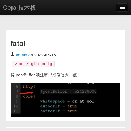
Oejia 技术栈
首页
应用市场
fatal
方案
OE学院
admin
on 2022-05-15
vim ~/.gitconfig
分享
将 postBuffer 项注释掉或修改大一点
关于
编辑器
登录