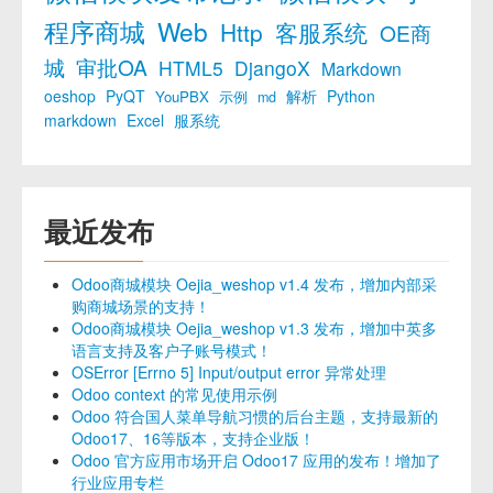
程序商城
Web
Http
客服系统
OE商
城
审批OA
HTML5
DjangoX
Markdown
oeshop
PyQT
解析
Python
YouPBX
示例
md
markdown
Excel
服系统
最近发布
Odoo商城模块 Oejia_weshop v1.4 发布，增加内部采
购商城场景的支持！
Odoo商城模块 Oejia_weshop v1.3 发布，增加中英多
语言支持及客户子账号模式！
OSError [Errno 5] Input/output error 异常处理
Odoo context 的常见使用示例
Odoo 符合国人菜单导航习惯的后台主题，支持最新的
Odoo17、16等版本，支持企业版！
Odoo 官方应用市场开启 Odoo17 应用的发布！增加了
行业应用专栏