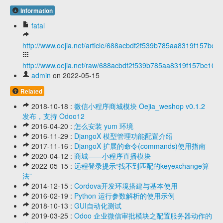
Information
fatal
http://www.oejia.net/article/688acbdf2f539b785aa8319f157bc1
http://www.oejia.net/raw/688acbdf2f539b785aa8319f157bc102
admin
on 2022-05-15
Related
2018-10-18 :
微信小程序商城模块 Oejia_weshop v0.1.2
发布，支持 Odoo12
2016-04-20 :
怎么安装 yum 环境
2016-11-29 :
DjangoX 模型管理功能配置介绍
2017-11-16 :
DjangoX 扩展的命令(commands)使用指南
2020-04-12 :
商城——小程序直播模块
2022-05-15 :
远程登录提示“找不到匹配的keyexchange算
法”
2014-12-15 :
Cordova开发环境搭建与基本使用
2016-02-19 :
Python 运行参数解析的使用示例
2018-10-13 :
GUI自动化测试
2019-03-25 :
Odoo 企业微信审批模块之配置服务器动作的